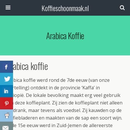
Koffieschoonmaak.nl
Arabica Koffie
Arabica koffie
Arabica koffie werd rond de 7de eeuw (van onze
jaartelling) ontdekt in de provincie ‘Kaffa’ in
Ethiopië. De lokale bevolking maakt erg veel gebruik
van deze koffieplant. Zij zien de koffieplant niet alleen
als drank, maar tevens als voedsel. Zij kauwden op de
koffiebladeren en maakten van de sap een soort wijn.
In de 15e eeuw werd in Zuid-Jemen de allereerste