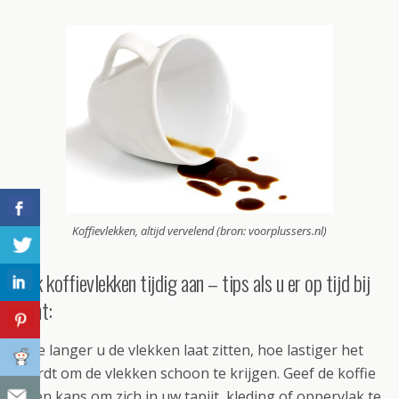
Koffievlekken, altijd vervelend (bron: voorplussers.nl)
Pak koffievlekken tijdig aan – tips als u er op tijd bij
bent:
Hoe langer u de vlekken laat zitten, hoe lastiger het
wordt om de vlekken schoon te krijgen. Geef de koffie
geen kans om zich in uw tapijt, kleding of oppervlak te