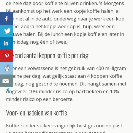
de hele dag door koffie te blijven drinken. ’s Morgens
bij aankomst op het werk een kopje koffie halen, al
dan niet al in de auto onderweg naar je werk een kop
koffie. Zodra het kopje weer op is, hup, weer een
nieuwe halen. Bij de lunch een kopje koffie en later in
de middag nog één of twee.
Gezond aantal koppen koffie per dag
Voor een volwassene is het gebruik van 400 milligram
cafeïne per dag, wat gelijk staat aan 4 koppen koffie
per dag, nog gezond te noemen. Dit hangt samen met
ongeveer 10% minder risico op hartziekten en 10%
minder risico op een beroerte.
Voor- en nadelen van koffie
Koffie zonder suiker is eigenlijk best gezond en past