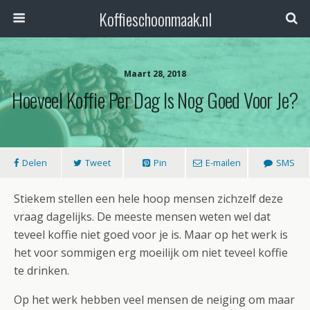
Koffieschoonmaak.nl
Maart 28, 2018
Hoeveel Koffie Per Dag Is Nog Goed Voor Je?
Delen
Tweet
Pin
E-mailen
SMS
Stiekem stellen een hele hoop mensen zichzelf deze
vraag dagelijks. De meeste mensen weten wel dat
teveel koffie niet goed voor je is. Maar op het werk is
het voor sommigen erg moeilijk om niet teveel koffie
te drinken.
Op het werk hebben veel mensen de neiging om maar