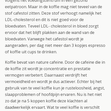
volgens het voedingscentrum in een gezond
eetpatroon. Maar in de koffie mag niet teveel van de
stof cafestol zitten. Deze stof verhoogt namelijk het
LDL-cholesterol en dit is niet goed voor de
bloedvaten. Teveel LDL- cholesterol in bloed zorgt
ervoor dat het blijft plakken aan de wand van de
bloedvaten. Vanwege het cafestol wordt je
aangeraden, per dag niet meer dan 3 kopjes espresso
of koffie uit cups te drinken.
Koffie bevat van nature cafeïne. Door de cafeïne die in
de koffie zit wordt je concentratie en prestatie
vermogen verbetert. Daarnaast verdrijft het
vermoeidheid en wordt je dus actiever. Echter bij het
gebruik van te veel koffie kun je rusteloosheid, angst,
slaapproblemen of hoofdpijn ervaren. Nu is het niet
zo dat je na 5 koppen koffie deze klachten al
daadwerkelijk ervaart. Wat te veel koffie is verschilt