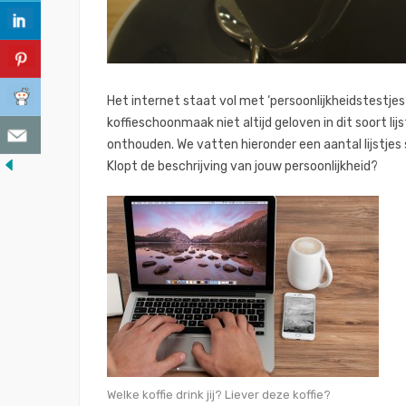
Het internet staat vol met ‘persoonlijkheidstestjes
koffieschoonmaak niet altijd geloven in dit soort lijs
onthouden. We vatten hieronder een aantal lijstjes 
Klopt de beschrijving van jouw persoonlijkheid?
Welke koffie drink jij? Liever deze koffie?