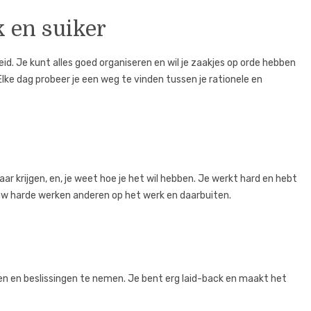
k en suiker
eid. Je kunt alles goed organiseren en wil je zaakjes op orde hebben
 Elke dag probeer je een weg te vinden tussen je rationele en
kaar krijgen, en, je weet hoe je het wil hebben. Je werkt hard en hebt
uw harde werken anderen op het werk en daarbuiten.
en en beslissingen te nemen. Je bent erg laid-back en maakt het