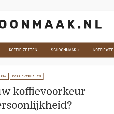
HOONMAAK.NL
KOFFIE ZETTEN
SCHOONMAAK
KOFFIEWE
ARIA
KOFFIEVERHALEN
uw koffievoorkeur
ersoonlijkheid?