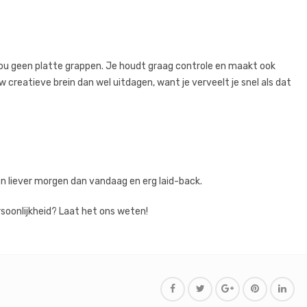
r jou geen platte grappen. Je houdt graag controle en maakt ook
 creatieve brein dan wel uitdagen, want je verveelt je snel als dat
gen liever morgen dan vandaag en erg laid-back.
soonlijkheid? Laat het ons weten!