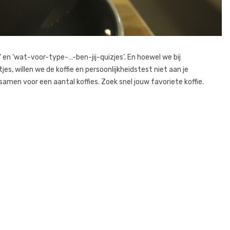
’ en ‘wat-voor-type-…-ben-jij-quizjes’. En hoewel we bij
tjes, willen we de koffie en persoonlijkheidstest niet aan je
samen voor een aantal koffies. Zoek snel jouw favoriete koffie.