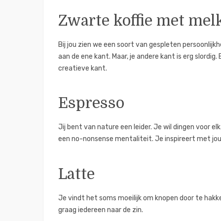
Zwarte koffie met mel
Bij jou zien we een soort van gespleten persoonlijkh
aan de ene kant. Maar, je andere kant is erg slordig.
creatieve kant.
Espresso
Jij bent van nature een leider. Je wil dingen voor el
een no-nonsense mentaliteit. Je inspireert met jo
Latte
Je vindt het soms moeilijk om knopen door te hakk
graag iedereen naar de zin.