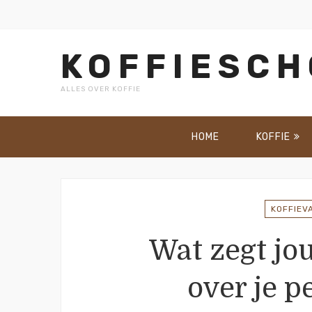
KOFFIESC
ALLES OVER KOFFIE
HOME
KOFFIE
KOFFIEV
Wat zegt jo
over je p