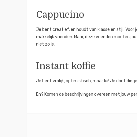
Cappucino
Je bent creatief, en houdt van klasse en stijl. Voo
makkelijk vrienden. Maar, deze vrienden moeten jouw
niet zo is.
Instant koffie
Je bent vrolijk, optimistisch, maar lui! Je doet din
En? Komen de beschrijvingen overeen met jouw per