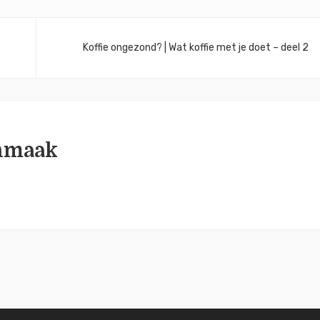
Koffie ongezond? | Wat koffie met je doet – deel 2
nmaak