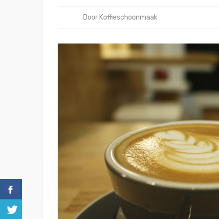
Door
Koffieschoonmaak